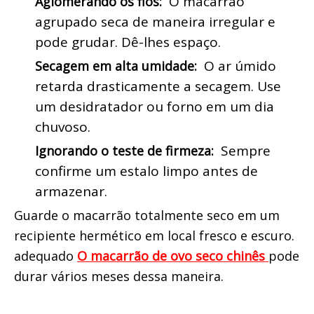
 O macarrão 
Aglomerando os fios: 
agrupado seca de maneira irregular e 
pode grudar. Dê-lhes espaço.
 O ar úmido 
Secagem em alta umidade: 
retarda drasticamente a secagem. Use 
um desidratador ou forno em um dia 
chuvoso.
 Sempre 
Ignorando o teste de firmeza: 
confirme um estalo limpo antes de 
armazenar.
Guarde o macarrão totalmente seco em um 
recipiente hermético em local fresco e escuro. 
adequado 
O macarrão de ovo seco chinês 
pode 
durar vários meses dessa maneira.