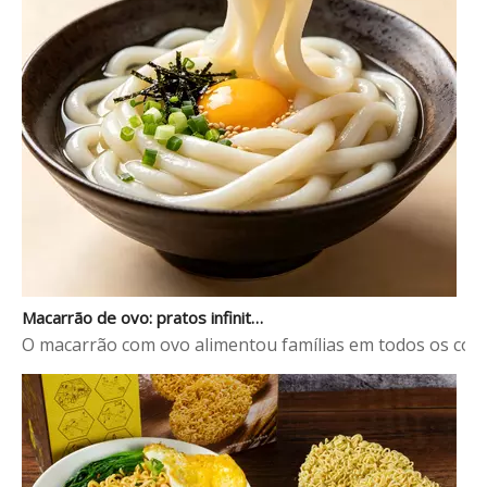
Macarrão de ovo: pratos infinitos com um ingrediente versátil
O macarrão com ovo alimentou famílias em todos os cont