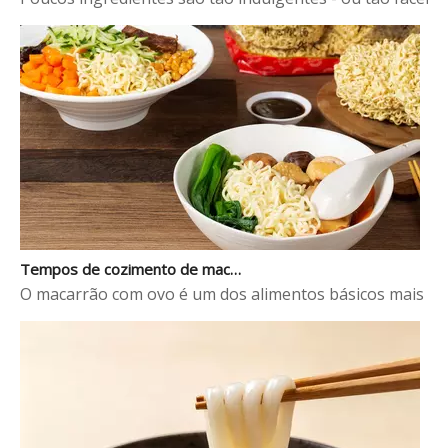
Tempos de cozimento de macarrão de ovo: o guia completo
O macarrão com ovo é um dos alimentos básicos mais apre