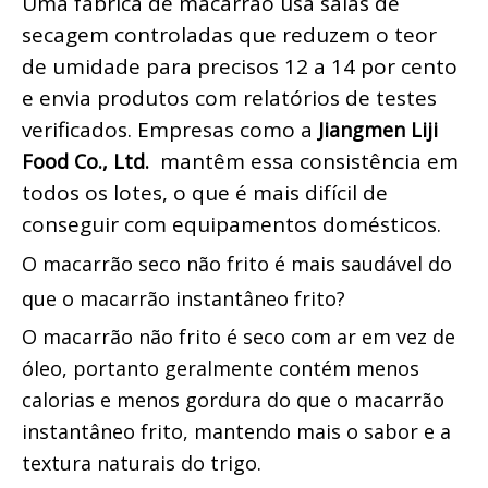
Uma fábrica de macarrão usa salas de 
secagem controladas que reduzem o teor 
de umidade para precisos 12 a 14 por cento 
e envia produtos com relatórios de testes 
verificados. Empresas como a 
Jiangmen Liji 
 mantêm essa consistência em 
Food Co., Ltd. 
todos os lotes, o que é mais difícil de 
conseguir com equipamentos domésticos.
O macarrão seco não frito é mais saudável do 
que o macarrão instantâneo frito?
O macarrão não frito é seco com ar em vez de 
óleo, portanto geralmente contém menos 
calorias e menos gordura do que o macarrão 
instantâneo frito, mantendo mais o sabor e a 
textura naturais do trigo.