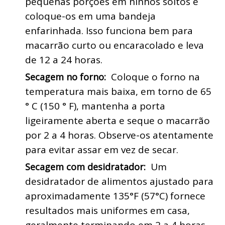
pequenas porções em ninhos soltos e 
coloque-os em uma bandeja 
enfarinhada. Isso funciona bem para 
macarrão curto ou encaracolado e leva 
de 12 a 24 horas.
 Coloque o forno na 
Secagem no forno: 
temperatura mais baixa, em torno de 65 
° C (150 ° F), mantenha a porta 
ligeiramente aberta e seque o macarrão 
por 2 a 4 horas. Observe-os atentamente 
para evitar assar em vez de secar.
 Um 
Secagem com desidratador: 
desidratador de alimentos ajustado para 
aproximadamente 135°F (57°C) fornece 
resultados mais uniformes em casa, 