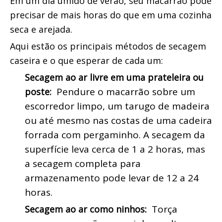
Em um dia úmido de verão, seu macarrão pode 
precisar de mais horas do que em uma cozinha 
seca e arejada.
Aqui estão os principais métodos de secagem 
caseira e o que esperar de cada um:
Secagem ao ar livre em uma prateleira ou 
 Pendure o macarrão sobre um 
poste: 
escorredor limpo, um tarugo de madeira 
ou até mesmo nas costas de uma cadeira 
forrada com pergaminho. A secagem da 
superfície leva cerca de 1 a 2 horas, mas 
a secagem completa para 
armazenamento pode levar de 12 a 24 
horas.
 Torça 
Secagem ao ar como ninhos: 