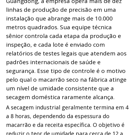
Guangdong, a empresa opera mais de dez 
linhas de produção de precisão em uma 
instalação que abrange mais de 10.000 
metros quadrados. Sua equipe técnica 
sênior controla cada etapa da produção e 
inspeção, e cada lote é enviado com 
relatórios de testes legais que atendem aos 
padrões internacionais de saúde e 
segurança. Esse tipo de controle é o motivo 
pelo qual o macarrão seco na fábrica atinge 
um nível de umidade consistente que a 
secagem doméstica raramente alcança.
A secagem industrial geralmente termina em 4 
a 8 horas, dependendo da espessura do 
macarrão e da receita específica. O objetivo é 
reduzir o teor de umidade para cerca de 12 a 