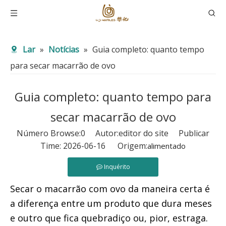
Lar
»
Notícias
»
Guia completo: quanto tempo
para secar macarrão de ovo
Guia completo: quanto tempo para
secar macarrão de ovo
Número Browse:
0
Autor:editor do site Publicar
Time: 2026-06-16 Origem:
alimentado
Inquérito
Secar o macarrão com ovo da maneira certa é 
a diferença entre um produto que dura meses 
e outro que fica quebradiço ou, pior, estraga. 