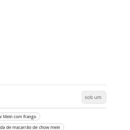
sob um:
w Mein com frango
ada de macarrão de chow mein