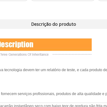
Descrição do produto
va tecnologia devem ter um relatório de teste, e cada produto 
fornecem serviços profissionais, produtos de alta qualidade e 
acarrão instantâneo seco com baixo teor de gordura não frita m