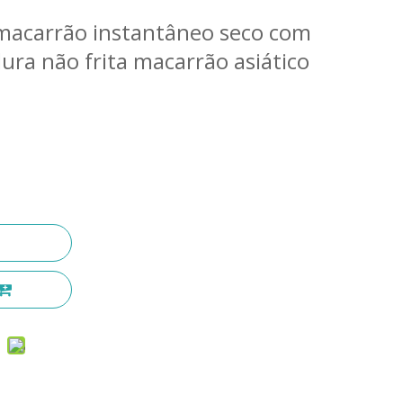
 macarrão instantâneo seco com
ura não frita macarrão asiático