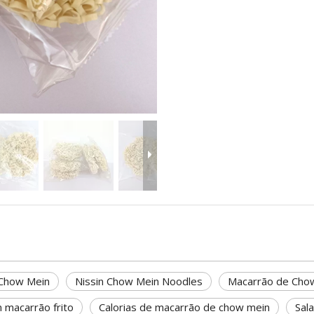
Chow Mein
Nissin Chow Mein Noodles
Macarrão de Cho
 macarrão frito
Calorias de macarrão de chow mein
Sal