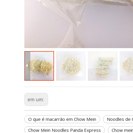
em um:
O que é macarrão em Chow Mein
Noodles de 
Chow Mein Noodles Panda Express
Chow mein