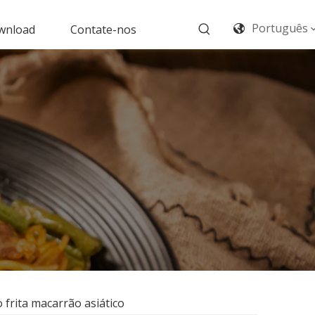
Português
wnload
Contate-nos
frita macarrão asiático