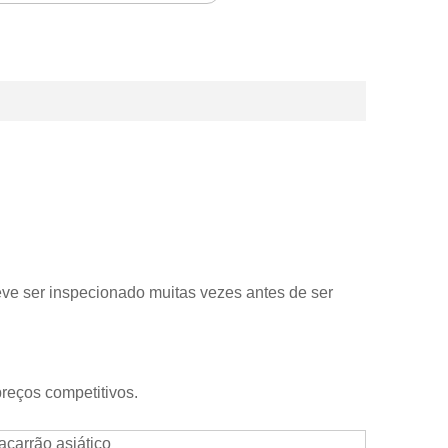
deve ser inspecionado muitas vezes antes de ser
preços competitivos.
acarrão asiático