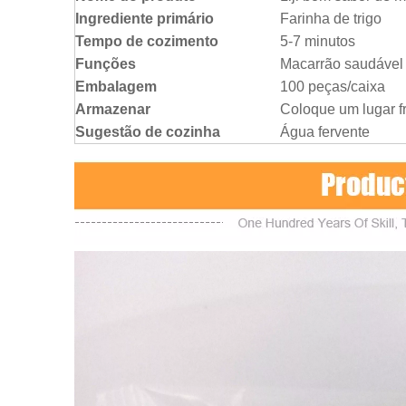
Ingrediente primário
Farinha de trigo
Tempo de cozimento
5-7 minutos
Funções
Macarrão saudável 
Embalagem
100 peças/caixa
Armazenar
Coloque um lugar fr
Sugestão de cozinha
Água fervente