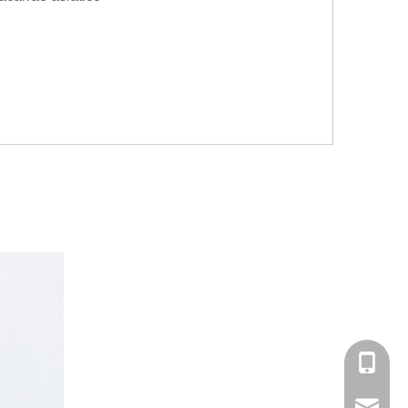
Telefon
E-mail